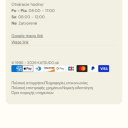
Otváracie hodiny:
Po - Pia
: 08:00 - 17:00
So
: 08:00 - 12:00
Ne
: Zatvorené
Google maps link
Waze link
© 1990 - 2026 KATSUDO.sk
Πολιτική απορρήτου
Πληροφορίες επικοινωνίας
Πολιτική επιστροφής χρημάτων
Νομική ειδοποίηση
Όροι παροχής υπηρεσιών