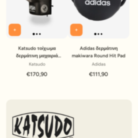
Katsudo τοίχωμα
Adidas δερμάτινη
δερμάτινη μαχαιριά
makiwara Round Hit Pad
μαξιλάρι Pacton, μαύρο
Katsudo
Adidas
€170,90
€111,90