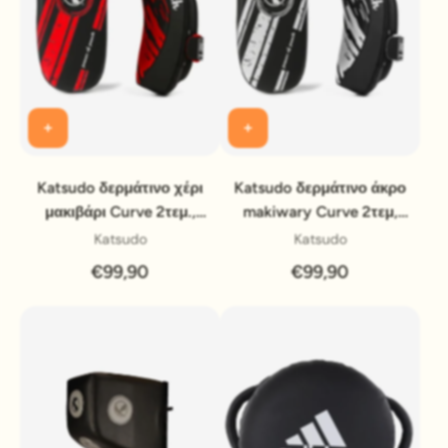
Katsudo δερμάτινο χέρι
Katsudo δερμάτινο άκρο
μακιβάρι Curve 2τεμ.,
makiwary Curve 2τεμ,
κόκκινο-μαύρο
λευκό-μαύρο
Katsudo
Katsudo
€99,90
€99,90