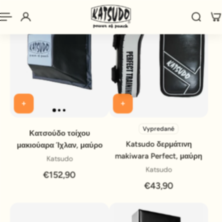
Vypredané
Κατσούδο τοίχου
Katsudo δερμάτινη
μακιούαρα Ίχλαν, μαύρο
makiwara Perfect, μαύρη
Katsudo
Katsudo
€152,90
€43,90