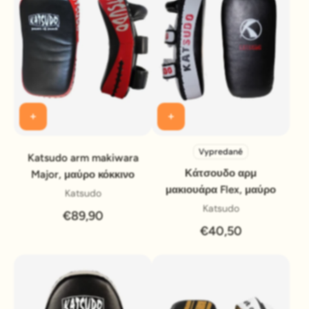
Vypredané
Katsudo arm makiwara
Κάτσουδο αρμ
Major, μαύρο κόκκινο
μακιουάρα Flex, μαύρο
Katsudo
Katsudo
€89,90
€40,50