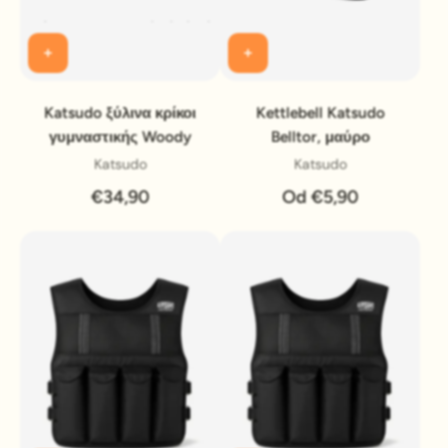
Katsudo ξύλινα κρίκοι
Kettlebell Katsudo
γυμναστικής Woody
Belltor, μαύρο
Katsudo
Katsudo
€34,90
Od €5,90