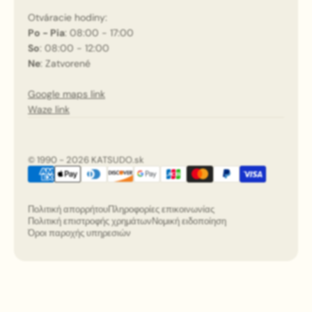
Otváracie hodiny:
Po - Pia
: 08:00 - 17:00
So
: 08:00 - 12:00
Ne
: Zatvorené
Google maps link
Waze link
© 1990 - 2026 KATSUDO.sk
Πολιτική απορρήτου
Πληροφορίες επικοινωνίας
Πολιτική επιστροφής χρημάτων
Νομική ειδοποίηση
Όροι παροχής υπηρεσιών