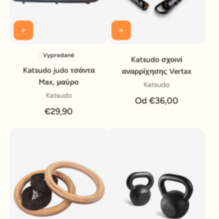
Vypredané
Katsudo σχοινί
Katsudo judo τσάντα
αναρρίχησης Vertax
Max, μαύρο
Katsudo
Katsudo
Od €36,00
€29,90