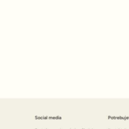
Social media
Potrebuj