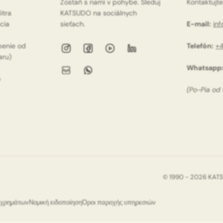
Zostaň s nami v pohybe. Sleduj
Kontaktujte
itra
KATSUDO na sociálnych
ácia
sieťach.
E-mail:
in
penie od
Telefón:
+4
aru)
Whatsapp
o
(Po-Pia od
© 1990 - 2026 KAT
ς χρημάτων
Νομική ειδοποίηση
Όροι παροχής υπηρεσιών