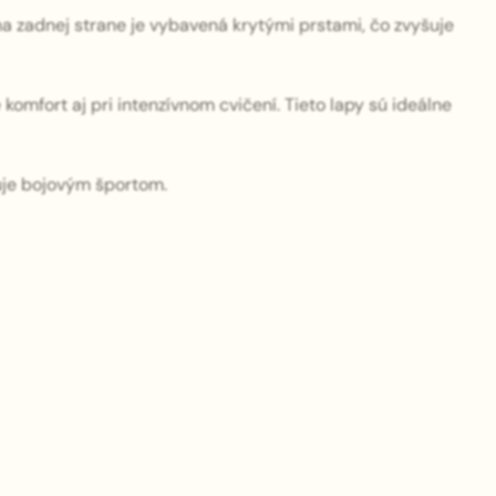
na zadnej strane je vybavená krytými prstami, čo zvyšuje
komfort aj pri intenzívnom cvičení. Tieto lapy sú ideálne
nuje bojovým športom.