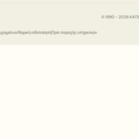
© 1990 - 2026 KAT
ς χρημάτων
Νομική ειδοποίηση
Όροι παροχής υπηρεσιών