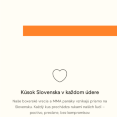
Kúsok Slovenska v každom údere
Naše boxerské vrecia a MMA panáky vznikajú priamo na
Slovensku. Každý kus prechádza rukami našich ľudí –
poctivo, precízne, bez kompromisov.