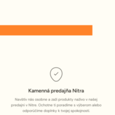
Kamenná predajňa Nitra
Navštív nás osobne a zaži produkty naživo v našej
predajni v Nitre. Ochotne ti poradíme s výberom alebo
odporúčime doplnky k tvojej spokojnosti.