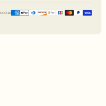
SUDO.sk