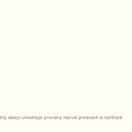
tný dizajn umožňuje precízny nácvik presnosti a rýchlosti