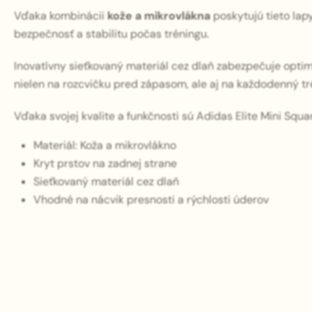
Vďaka kombinácii
kože a mikrovlákna
poskytujú tieto lap
bezpečnosť a stabilitu počas tréningu.
Inovatívny sieťkovaný materiál cez dlaň zabezpečuje optimál
nielen na rozcvičku pred zápasom, ale aj na každodenný tr
Vďaka svojej kvalite a funkčnosti sú Adidas Elite Mini Sq
Materiál: Koža a mikrovlákno
Kryt prstov na zadnej strane
Sieťkovaný materiál cez dlaň
Vhodné na nácvik presnosti a rýchlosti úderov