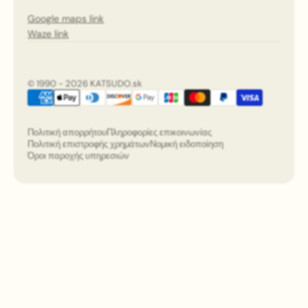
Google maps link
Waze link
© 1990 - 2026 KATSUDO.sk
Πολιτική απορρήτου
Πληροφορίες επικοινωνίας
Πολιτική επιστροφής χρημάτων
Νομική ειδοποίηση
Όροι παροχής υπηρεσιών