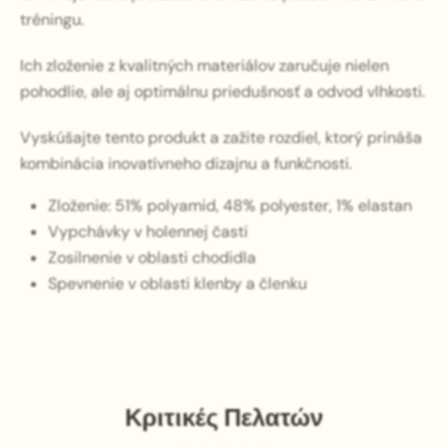
tréningu.
Ich zloženie z kvalitných materiálov zaručuje nielen
pohodlie, ale aj optimálnu priedušnosť a odvod vlhkosti.
Vyskúšajte tento produkt a zažite rozdiel, ktorý prináša
kombinácia inovatívneho dizajnu a funkčnosti.
Zloženie: 51% polyamid, 48% polyester, 1% elastan
Vypchávky v holennej časti
Zosilnenie v oblasti chodidla
Spevnenie v oblasti klenby a členku
Κριτικές Πελατών