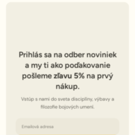
Prihlás sa na odber noviniek
a my ti ako poďakovanie
pošleme
zľavu 5%
na prvý
nákup.
Vstúp s nami do sveta disciplíny, výbavy a
filozofie bojových umení.
Email