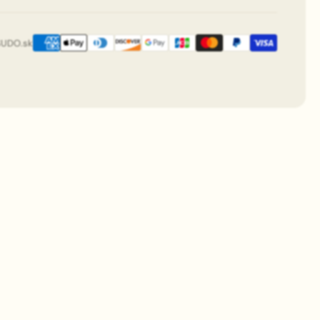
SUDO.sk