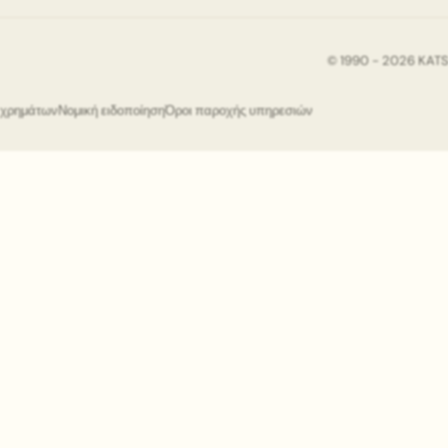
© 1990 - 2026 KAT
ς χρημάτων
Νομική ειδοποίηση
Όροι παροχής υπηρεσιών