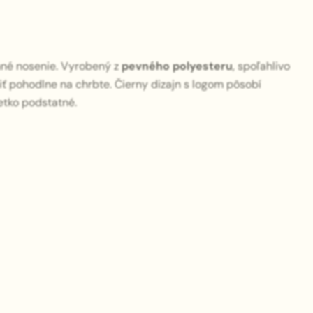
né nosenie. Vyrobený z
pevného polyesteru
, spoľahlivo
iť pohodlne na chrbte. Čierny dizajn s logom pôsobí
etko podstatné.