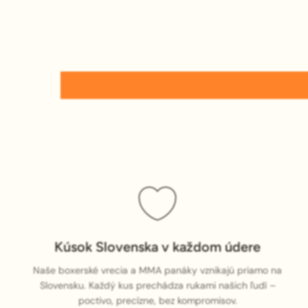
Kúsok Slovenska v každom údere
Naše boxerské vrecia a MMA panáky vznikajú priamo na
Slovensku. Každý kus prechádza rukami našich ľudí –
poctivo, precízne, bez kompromisov.