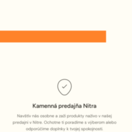
Kamenná predajňa Nitra
Navštív nás osobne a zaži produkty naživo v našej
predajni v Nitre. Ochotne ti poradíme s výberom alebo
odporúčime doplnky k tvojej spokojnosti.