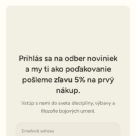
Prihlás sa na odber noviniek
a my ti ako poďakovanie
pošleme
zľavu 5%
na prvý
nákup.
Vstúp s nami do sveta disciplíny, výbavy a
filozofie bojových umení.
Email