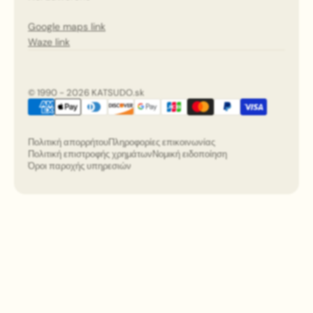
Google maps link
Waze link
© 1990 - 2026 KATSUDO.sk
Πολιτική απορρήτου
Πληροφορίες επικοινωνίας
Πολιτική επιστροφής χρημάτων
Νομική ειδοποίηση
Όροι παροχής υπηρεσιών