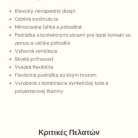
Klasický, nenápadný dizajn
Odolná konštrukcia
Mimoriadne ľahká a pohodlná
Podrážka s kontaktnými zónami pre lepší kontakt so
zemou a väčšie pohodlie
Výborná ventilácia
Skvelá priľnavosť
Vysoká flexibilita
Flexibilná podrážka so šitým hrotom
Vyrobené z kombinácie syntetickej kože a
polyesterovej tkaniny
Κριτικές Πελατών