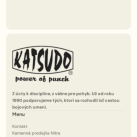
Z úcty k disciplíne, z vášne pre pohyb. Už od roku
1990 podporujeme tých, ktorí sa rozhodli ísť cestou
bojových umení.
Menu
Kontakt
Kamenná predajňa Nitra