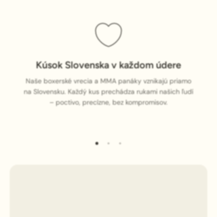
Kúsok Slovenska v každom údere
Naše boxerské vrecia a MMA panáky vznikajú priamo
na Slovensku. Každý kus prechádza rukami našich ľudí
– poctivo, precízne, bez kompromisov.