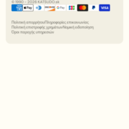
© 1990 - 2026 KATSUDO.sk
Πολιτική απορρήτου
Πληροφορίες επικοινωνίας
Πολιτική επιστροφής χρημάτων
Νομική ειδοποίηση
Όροι παροχής υπηρεσιών