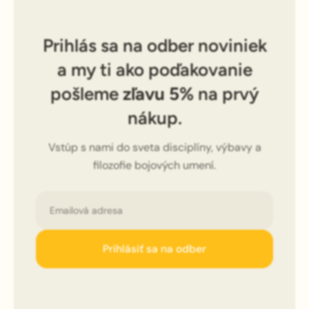
Prihlás sa na odber noviniek
a my ti ako poďakovanie
pošleme
zľavu 5%
na prvý
nákup.
Vstúp s nami do sveta disciplíny, výbavy a
filozofie bojových umení.
Email
Prihlásiť sa na odber