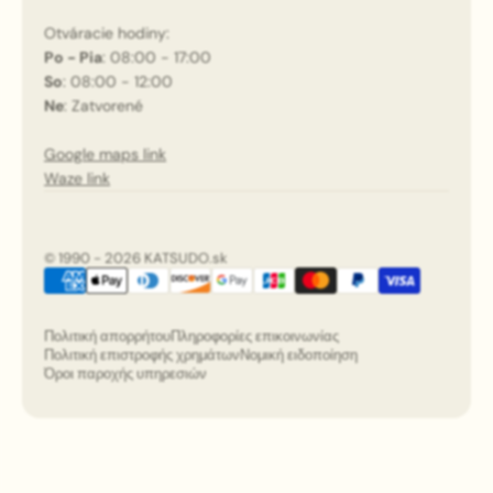
Otváracie hodiny:
Po - Pia
: 08:00 - 17:00
So
: 08:00 - 12:00
Ne
: Zatvorené
Google maps link
Waze link
© 1990 - 2026 KATSUDO.sk
Πολιτική απορρήτου
Πληροφορίες επικοινωνίας
Πολιτική επιστροφής χρημάτων
Νομική ειδοποίηση
Όροι παροχής υπηρεσιών