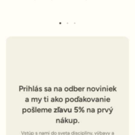
Prihlás sa na odber noviniek
a my ti ako poďakovanie
pošleme
zľavu 5%
na prvý
nákup.
Vstúp s nami do sveta disciplíny, výbavy a