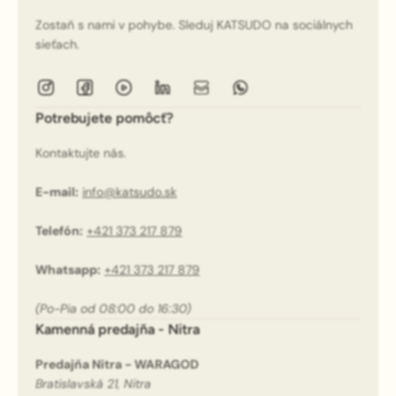
Zostaň s nami v pohybe. Sleduj KATSUDO na sociálnych
sieťach.
Potrebujete pomôcť?
Kontaktujte nás.
E-mail:
info@katsudo.sk
Telefón:
+421 373 217 879
Whatsapp:
+421 373 217 879
(Po-Pia od 08:00 do 16:30)
Kamenná predajňa - Nitra
Predajňa Nitra - WARAGOD
Bratislavská 21, Nitra