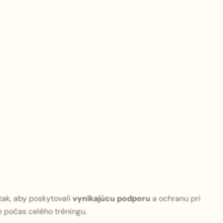
 tak, aby poskytovali
vynikajúcu podporu
a ochranu pri
e počas celého tréningu.