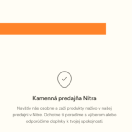
Kamenná predajňa Nitra
Navštív nás osobne a zaži produkty naživo v našej
predajni v Nitre. Ochotne ti poradíme s výberom alebo
odporúčime doplnky k tvojej spokojnosti.