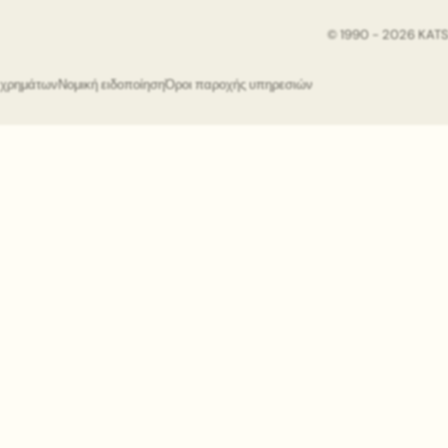
© 1990 - 2026 KAT
ς χρημάτων
Νομική ειδοποίηση
Όροι παροχής υπηρεσιών