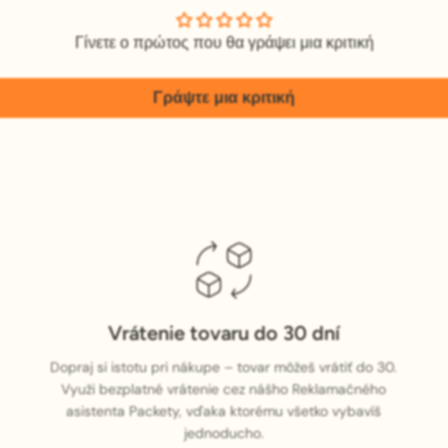
Γίνετε ο πρώτος που θα γράψει μια κριτική
Γράψτε μια κριτική
Vrátenie tovaru do 30 dní
Dopraj si istotu pri nákupe – tovar môžeš vrátiť do 30.
Využi bezplatné vrátenie cez nášho Reklamačného
asistenta Packety, vďaka ktorému všetko vybavíš
jednoducho.