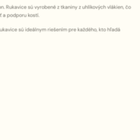
. Rukavice sú vyrobené z tkaniny z uhlíkových vlákien, čo
 a podporu kostí.
rukavice sú ideálnym riešením pre každého, kto hľadá