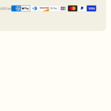
SUDO.sk