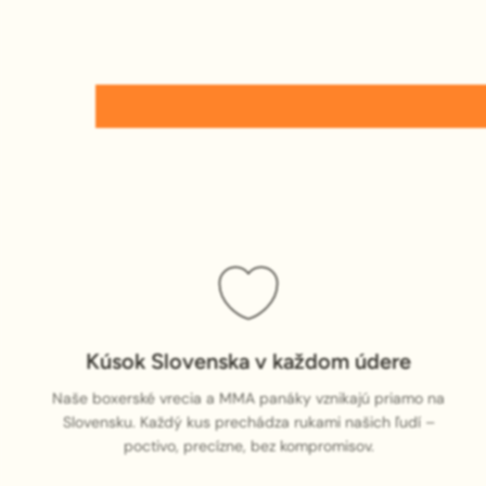
Kúsok Slovenska v každom údere
Naše boxerské vrecia a MMA panáky vznikajú priamo na
Slovensku. Každý kus prechádza rukami našich ľudí –
poctivo, precízne, bez kompromisov.