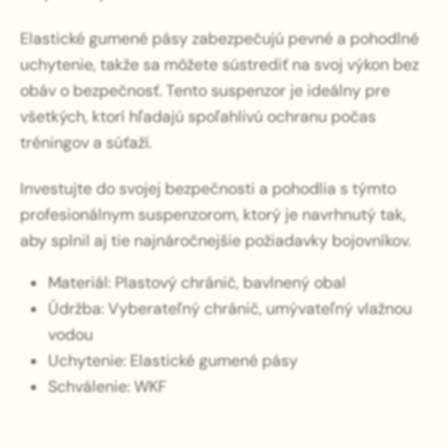
Elastické gumené pásy zabezpečujú pevné a pohodlné
uchytenie, takže sa môžete sústrediť na svoj výkon bez
obáv o bezpečnosť. Tento suspenzor je ideálny pre
všetkých, ktorí hľadajú spoľahlivú ochranu počas
tréningov a súťaží.
Investujte do svojej bezpečnosti a pohodlia s týmto
profesionálnym suspenzorom, ktorý je navrhnutý tak,
aby splnil aj tie najnáročnejšie požiadavky bojovníkov.
Materiál: Plastový chránič, bavlnený obal
Údržba: Vyberateľný chránič, umývateľný vlažnou
vodou
Uchytenie: Elastické gumené pásy
Schválenie: WKF