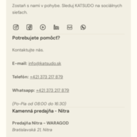
Zostaň s nami v pohybe. Sleduj KATSUDO na sociálnych
sieťach.
Potrebujete pomôcť?
Kontaktujte nás.
E-mail:
info@katsudo.sk
Telefón:
+421 373 217 879
Whatsapp:
+421 373 217 879
(Po-Pia od 08:00 do 16:30)
Kamenná predajňa - Nitra
Predajňa Nitra - WARAGOD
Bratislavská 21, Nitra