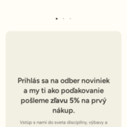
Prihlás sa na odber noviniek
a my ti ako poďakovanie
pošleme
zľavu 5%
na prvý
nákup.
Vstúp s nami do sveta disciplíny, výbavy a