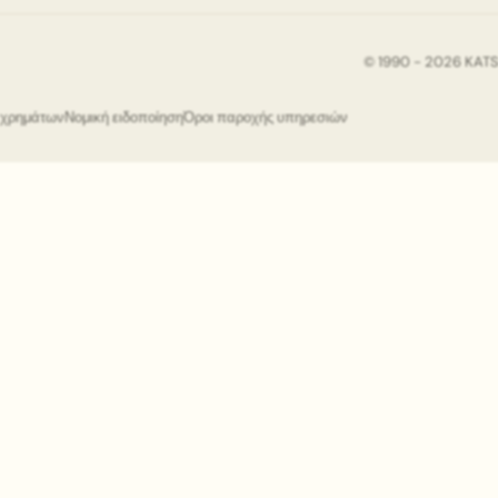
© 1990 - 2026 KAT
ς χρημάτων
Νομική ειδοποίηση
Όροι παροχής υπηρεσιών