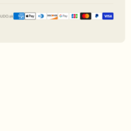
SUDO.sk