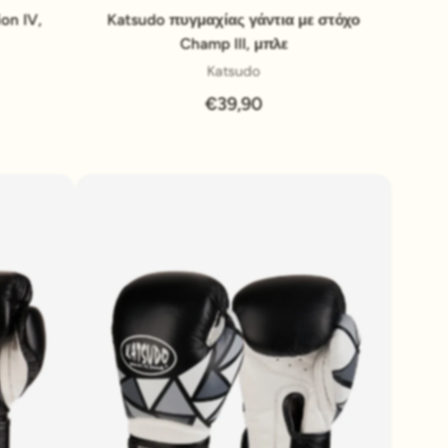
Pridať do košíka
on IV,
Katsudo πυγμαχίας γάντια με στόχο
Champ III, μπλε
Katsudo
€39,90